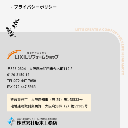
プライバシーポリシー
〒596-0804 大阪府岸和田市今木町112-3
0120-3150-19
TEL:072-447-7050
FAX:072-447-5963
建設業許可 大阪府知事（般-29）第148533号
宅地建物取引業免許 大阪府知事（2）第59905号