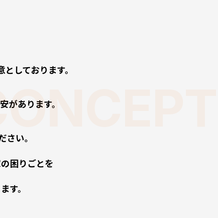
意としております。
CONCEPT
安があります。
ください。
家の困りごとを
きます。