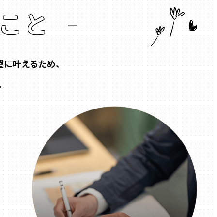
こと
希望に叶えるため、
。