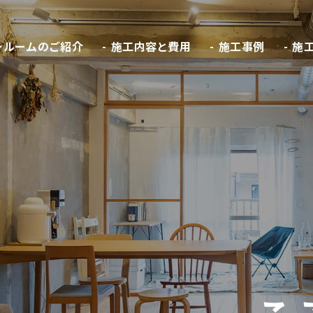
ールームのご紹介
施工内容と費用
施工事例
施工