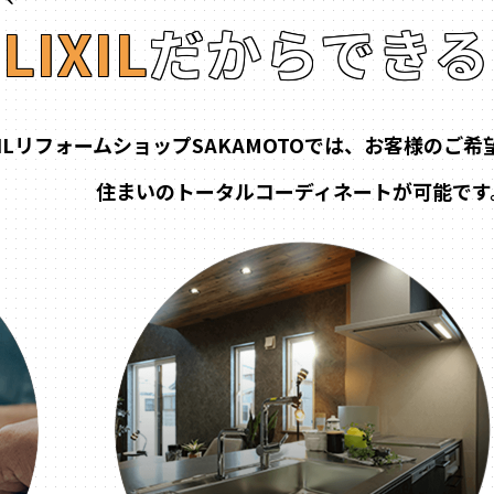
LIXIL
だからできる
XILリフォームショップSAKAMOTOでは、お客様のご
住まいのトータルコーディネートが可能です