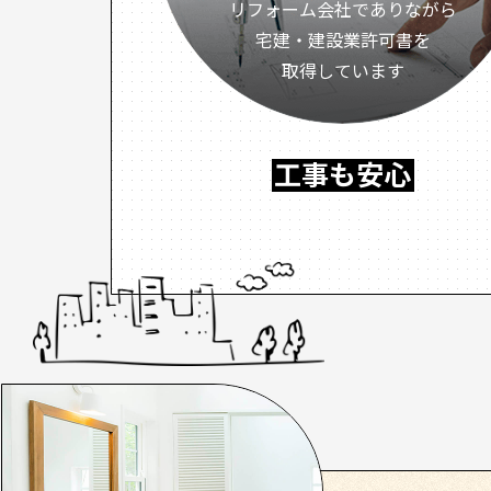
リフォーム会社でありながら
宅建・建設業許可書を
取得しています
工事も安心