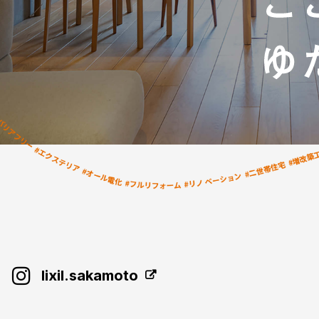
lixil.sakamoto