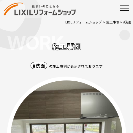
LIXILリフォームショップ
>
施工事例
>
#洗面
WORK
施工事例
#洗面
の施工事例が表示されております