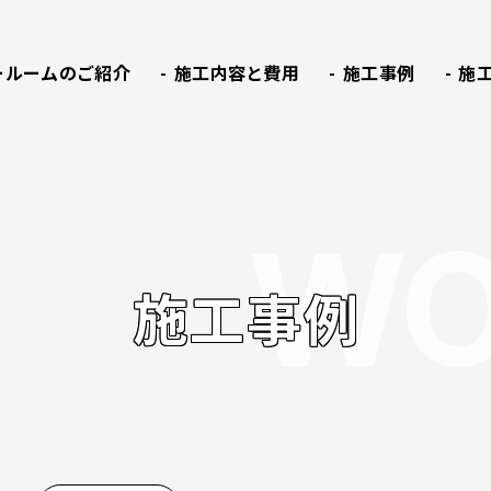
ールームのご紹介
施工内容と費用
施工事例
施工
WO
施工事例